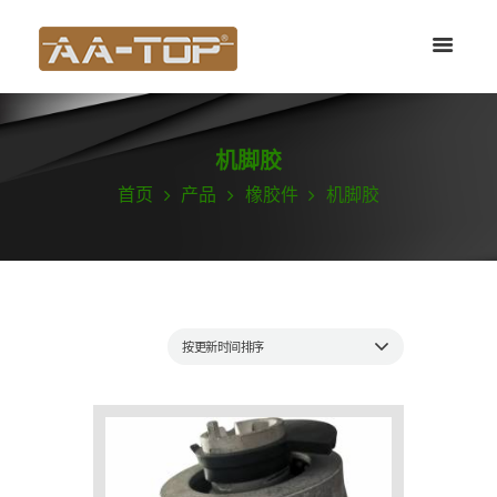
机脚胶
首页
产品
橡胶件
机脚胶