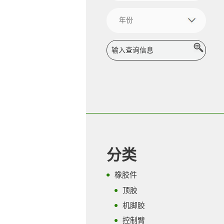
分类
橡胶件
顶胶
机脚胶
控制臂