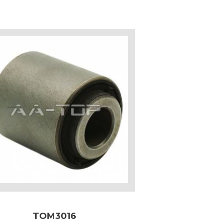
TOM3016