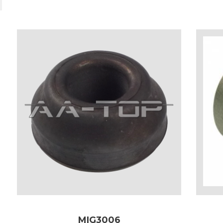
MIG3006