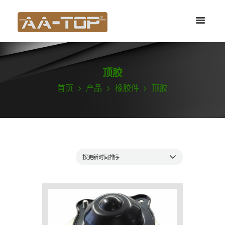
顶胶
首页
产品
橡胶件
顶胶