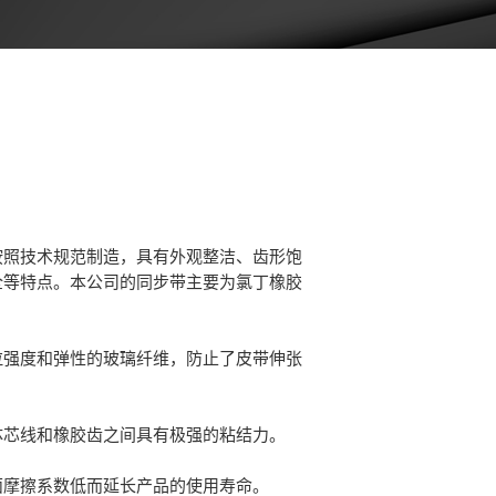
按照技术规范制造，具有外观整洁、齿形饱
全等特点。本公司的同步带主要为氯丁橡胶
拉强度和弹性的玻璃纤维，防止了皮带伸张
体芯线和橡胶齿之间具有极强的粘结力。
面摩擦系数低而延长产品的使用寿命。