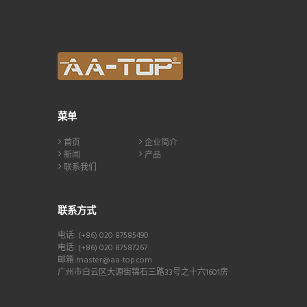
菜单
首页
企业简介
新闻
产品
联系我们
联系方式
电话: (+86) 020 87585490
电话: (+86) 020 87587267
邮箱:master@aa-top.com
广州市白云区大源街锦石三路33号之十六1601房