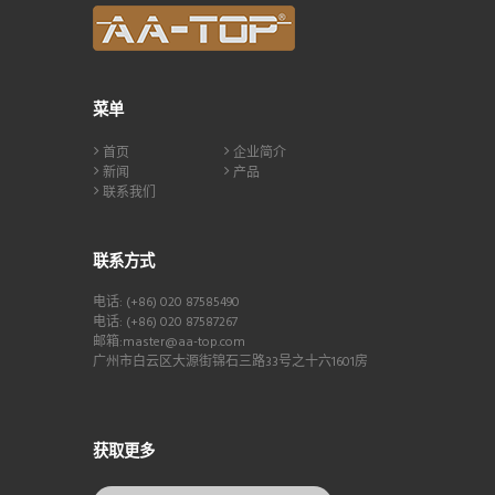
菜单
首页
企业简介
新闻
产品
联系我们
联系方式
电话: (+86) 020 87585490
电话: (+86) 020 87587267
邮箱:master@aa-top.com
广州市白云区大源街锦石三路33号之十六1601房
获取更多