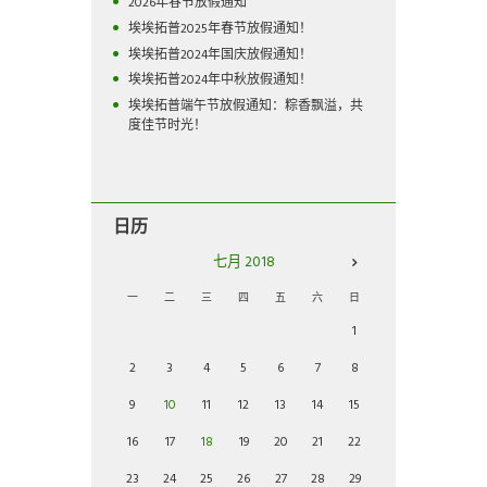
2026年春节放假通知
埃埃拓普2025年春节放假通知！
埃埃拓普2024年国庆放假通知！
埃埃拓普2024年中秋放假通知！
埃埃拓普端午节放假通知：粽香飘溢，共
度佳节时光！
日历
七月
2018
一
二
三
四
五
六
日
1
2
3
4
5
6
7
8
9
10
11
12
13
14
15
16
17
18
19
20
21
22
23
24
25
26
27
28
29