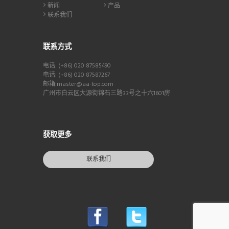
新闻
产品
联系我们
联系方式
电话: (+86) 020 87585490
电话: (+86) 020 87587267
邮箱:master@aa-top.com
广州市白云区大源街锦石三路33号之十六1601房
获取更多
联系我们