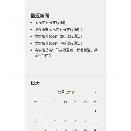
最近新闻
2026年春节放假通知
埃埃拓普2025年春节放假通知！
埃埃拓普2024年国庆放假通知！
埃埃拓普2024年中秋放假通知！
埃埃拓普端午节放假通知：粽香飘溢，共
度佳节时光！
日历
七月
2018
一
二
三
四
五
六
日
1
2
3
4
5
6
7
8