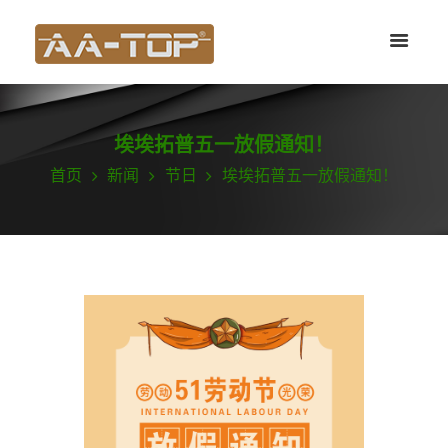
埃埃拓普五一放假通知！
首页
新闻
节日
埃埃拓普五一放假通知！