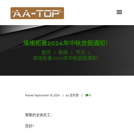
埃埃拓普2024年中秋放假通知！
首页
新闻
节日
埃埃拓普2024年中秋放假通知！
Posted
September 14, 2024
by
亚托普
0
尊敬的全体员工：
您好！