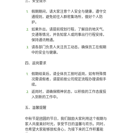
三、安全提示
假期期间，请大家注意个人安全与健康，遵守交
通规则，避免前往人群密集场所，做好个人防
护。
如果外出，请提前规划行程，了解目的地天气、
交通等情况，并告知家人或同事出行行程安排，
保持通讯畅通。
请各部门负责人关注员工动态，确保员工在假期
中的安全与健康。
四、返岗要求
假期结束后，请全体员工按时返岗，如有特殊情
况需请假者，请提前按公司规定流程办理请假手
续。
返岗时，请确保精神状态，以积极的工作态度投
入到新的工作中。
五、温馨提醒
中秋节是团圆的节日，我们鼓励大家利用这个假期与
家人共度美好时光，享受节日的温馨与欢乐。同时，
也希望大家能够放松身心，为接下来的工作积蓄能