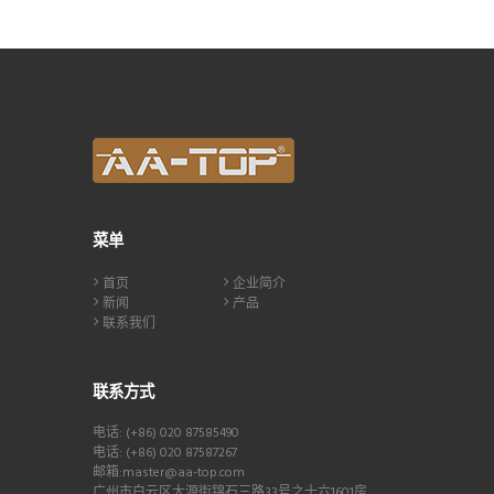
菜单
首页
企业简介
新闻
产品
联系我们
联系方式
电话: (+86) 020 87585490
电话: (+86) 020 87587267
邮箱:master@aa-top.com
广州市白云区大源街锦石三路33号之十六1601房