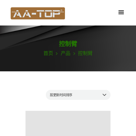
控制臂
首页
产品
控制臂