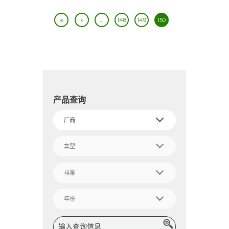
…
148
149
150
产品查询