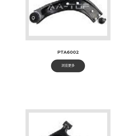
PTA6002
浏览更多