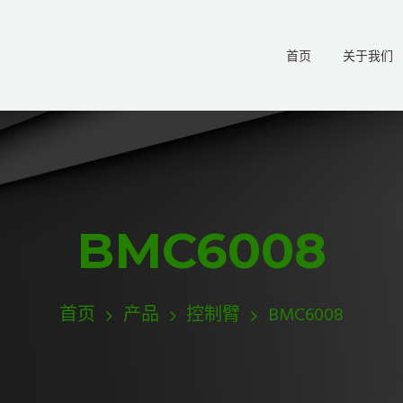
首页
关于我们
BMC6008
首页
产品
控制臂
BMC6008