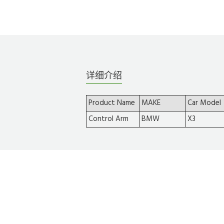
详细介绍
Product Name
MAKE
Car Model
Control Arm
BMW
X3