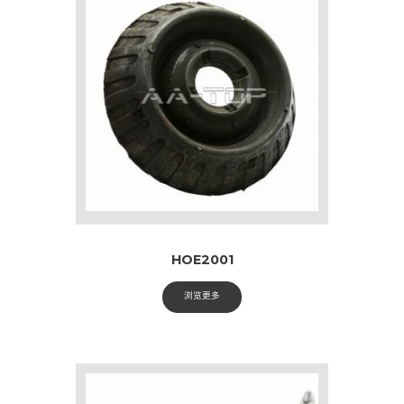
HOE2001
浏览更多