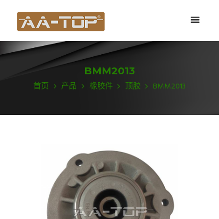
BMM2013
首页
产品
橡胶件
顶胶
BMM2013