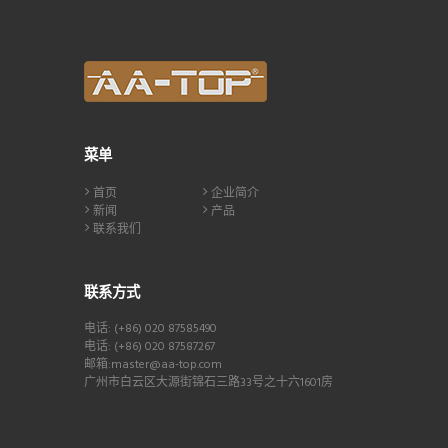
菜单
首页
企业简介
新闻
产品
联系我们
联系方式
电话: (+86) 020 87585490
电话: (+86) 020 87587267
邮箱:master@aa-top.com
广州市白云区大源街锦石三路33号之十六1601房