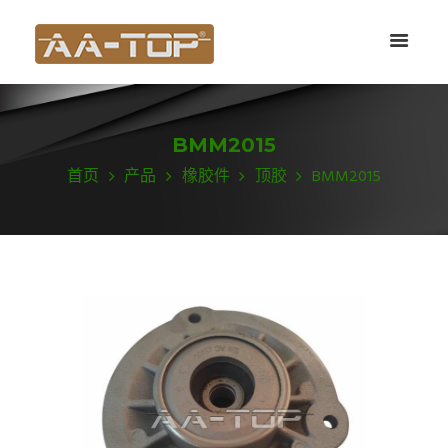
BMM2015
首页
产品
橡胶件
顶胶
BMM2015