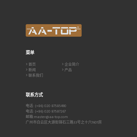
菜单
首页
企业简介
新闻
产品
联系我们
联系方式
电话: (+86) 020 87585490
电话: (+86) 020 87587267
邮箱:master@aa-top.com
广州市白云区大源街锦石三路33号之十六1601房