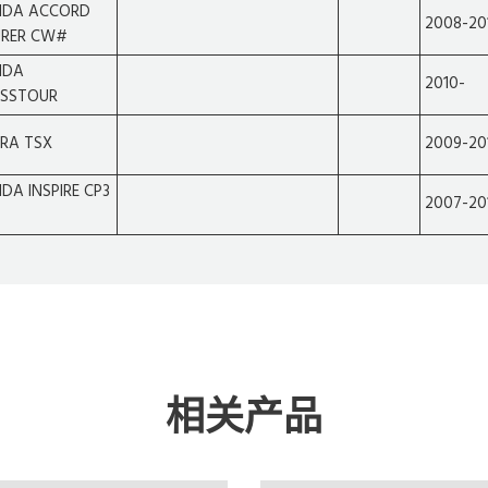
DA ACCORD
2008-20
RER CW#
NDA
2010-
SSTOUR
RA TSX
2009-20
DA INSPIRE CP3
2007-20
相关产品