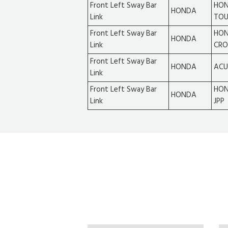
Front Left Sway Bar
HON
HONDA
Link
TOU
Front Left Sway Bar
HO
HONDA
Link
CRO
Front Left Sway Bar
HONDA
ACU
Link
Front Left Sway Bar
HON
HONDA
Link
JPP