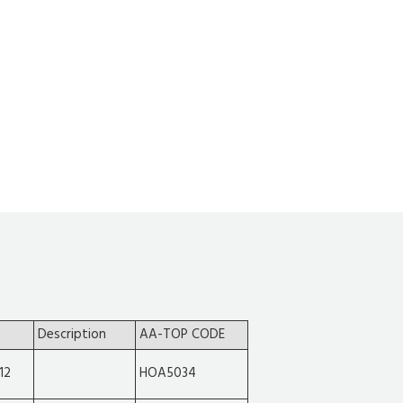
Description
AA-TOP CODE
12
HOA5034