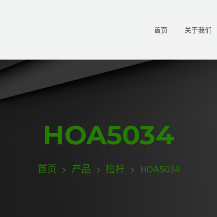
首页
关于我们
HOA5034
首页
产品
拉杆
HOA5034