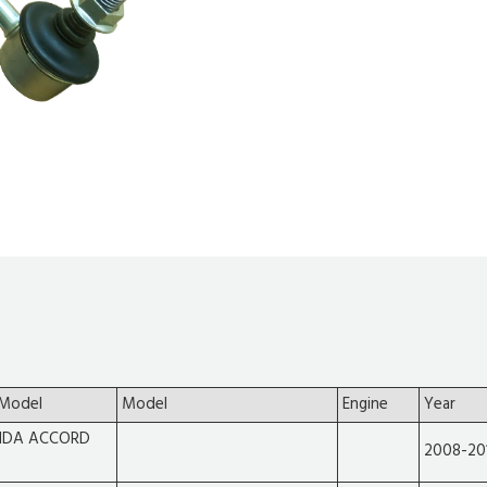
 Model
Model
Engine
Year
DA ACCORD
2008-20
#