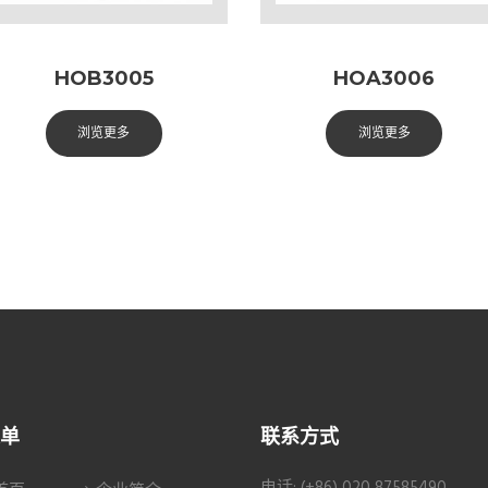
HOB3005
HOA3006
浏览更多
浏览更多
单
联系方式
电话: (+86) 020 87585490