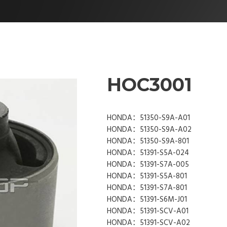
HOC3001
HONDA：51350-S9A-A01
HONDA：51350-S9A-A02
HONDA：51350-S9A-801
HONDA：51391-S5A-024
HONDA：51391-S7A-005
HONDA：51391-S5A-801
HONDA：51391-S7A-801
HONDA：51391-S6M-J01
HONDA：51391-SCV-A01
HONDA：51391-SCV-A02