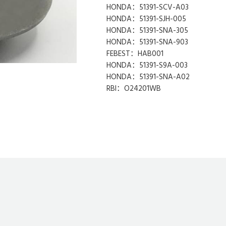
HONDA：51391-SCV-A03
HONDA：51391-SJH-005
HONDA：51391-SNA-305
HONDA：51391-SNA-903
FEBEST：HAB001
HONDA：51391-S9A-003
HONDA：51391-SNA-A02
RBI：O24201WB