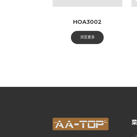
HOA3002
浏览更多
菜