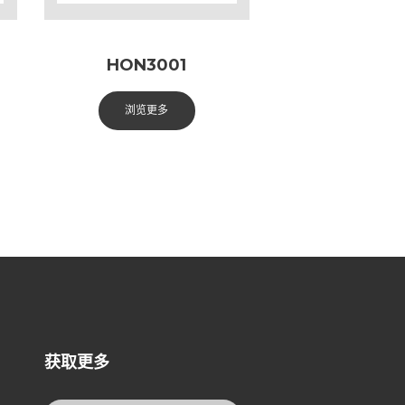
HON3001
浏览更多
获取更多