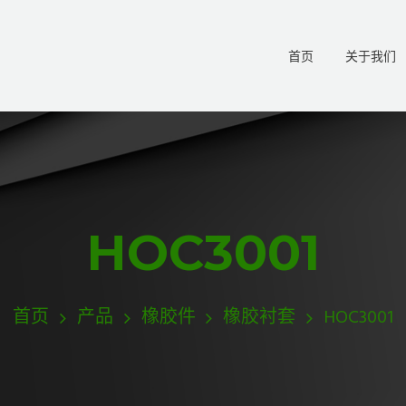
首页
关于我们
HOC3001
首页
产品
橡胶件
橡胶衬套
HOC3001