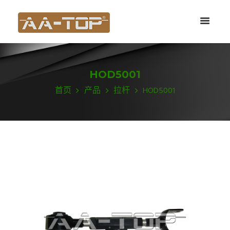
HOD5001
首页
产品
拉杆
HOD5001