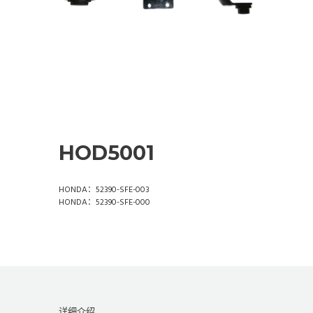
HOD5001
HONDA：52390-SFE-003
HONDA：52390-SFE-000
详细介绍