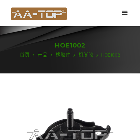
HOE1002
首页
产品
橡胶件
机脚胶
HOE1002