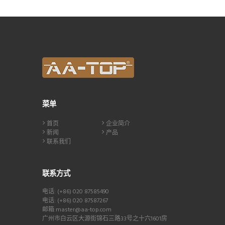
菜单
首页
企业简介
新闻
产品
联系我们
联系方式
电话: (+86) 020 87585490
电话: (+86) 020 87587267
邮箱:master@aa-top.com
广州市白云区大源街锦石三路33号之十六1601房