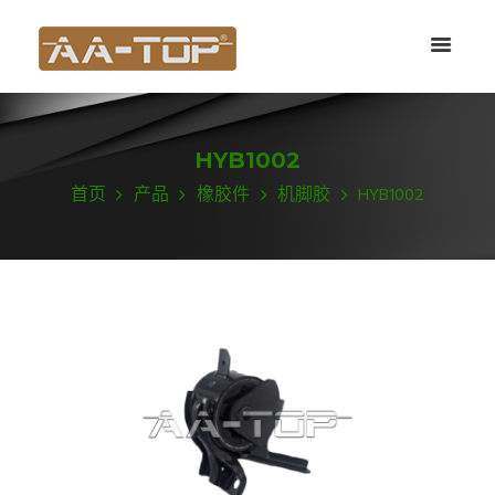
HYB1002
首页
产品
橡胶件
机脚胶
HYB1002