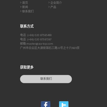
首页
企业简介
新闻
产品
联系我们
联系方式
电话: (+86) 020 87585490
电话: (+86) 020 87587267
邮箱:master@aa-top.com
广州市白云区大源街锦石三路33号之十六1601房
获取更多
联系我们