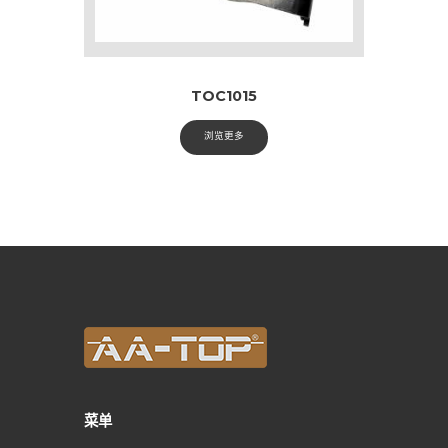
TOC1015
浏览更多
菜单