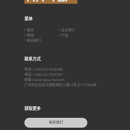
菜单
首页
企业简介
新闻
产品
联系我们
联系方式
电话: (+86) 020 87585490
电话: (+86) 020 87587267
邮箱:master@aa-top.com
广州市白云区大源街锦石三路33号之十六1601房
获取更多
联系我们