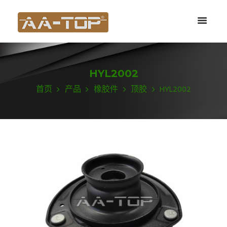
HYL2002
首页
产品
橡胶件
顶胶
HYL2002