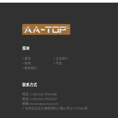
菜单
首页
企业简介
新闻
产品
联系我们
联系方式
电话: (+86) 020 87585490
电话: (+86) 020 87587267
邮箱:master@aa-top.com
广州市白云区大源街锦石三路33号之十六1601房