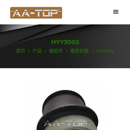
HYY3002
首页
产品
橡胶件
橡胶衬套
HYY3002