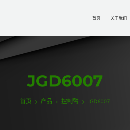
首页
关于我们
JGD6007
首页
产品
控制臂
JGD6007