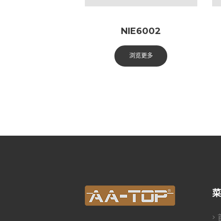
NIE6002
浏览更多
菜