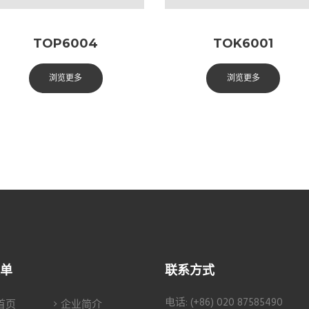
TOP6004
TOK6001
浏览更多
浏览更多
单
联系方式
电话: (+86) 020 87585490
首页
企业简介