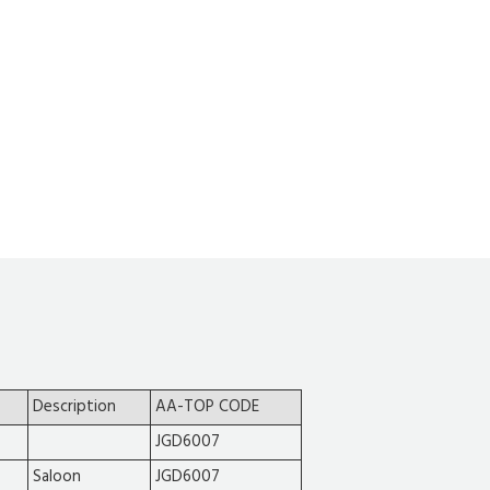
Description
AA-TOP CODE
JGD6007
Saloon
JGD6007