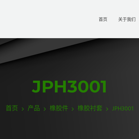
首页
关于我们
JPH3001
首页
产品
橡胶件
橡胶衬套
JPH3001