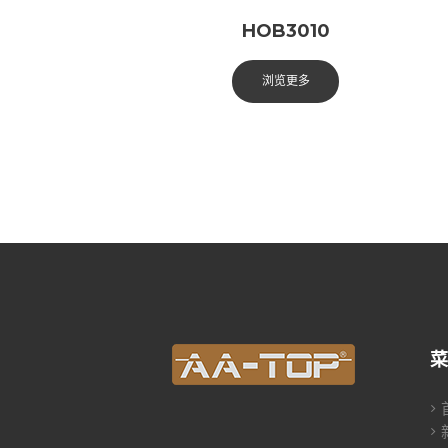
HOB3010
浏览更多
菜