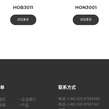
HOB3011
HON3001
浏览更多
浏览更多
单
联系方式
电话: (+86) 020 87585490
首页
企业简介
电话: (+86) 020 87587267
新闻
产品