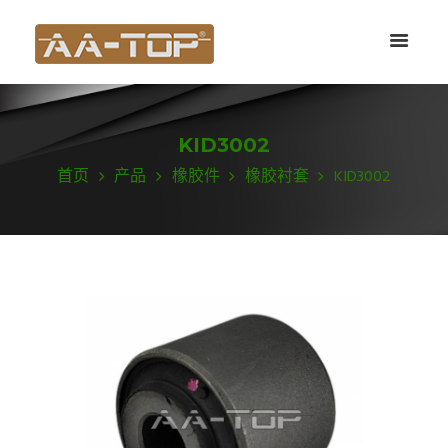
KID3002
首页
产品
橡胶件
橡胶衬套
KID3002