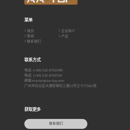
菜单
首页
企业简介
新闻
产品
联系我们
联系方式
电话: (+86) 020 87585490
电话: (+86) 020 87587267
邮箱:master@aa-top.com
广州市白云区大源街锦石三路33号之十六1601房
获取更多
联系我们