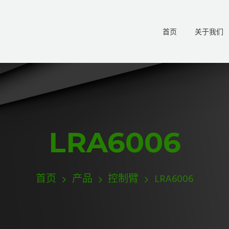
首页
关于我们
LRA6006
首页
产品
控制臂
LRA6006