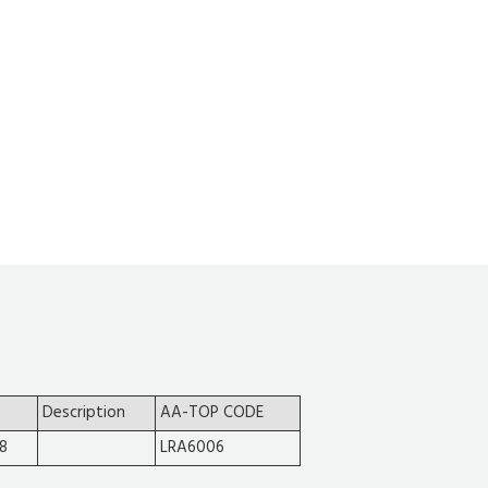
Description
AA-TOP CODE
8
LRA6006