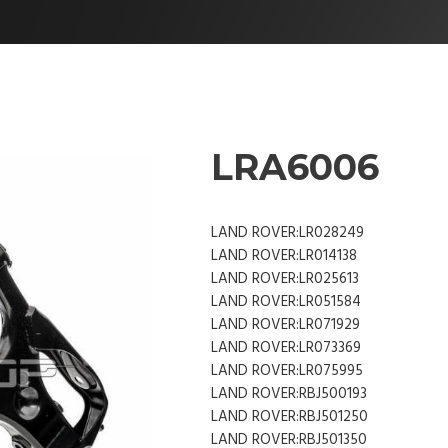
LRA6006
LAND ROVER:LR028249
LAND ROVER:LR014138
LAND ROVER:LR025613
LAND ROVER:LR051584
LAND ROVER:LR071929
LAND ROVER:LR073369
LAND ROVER:LR075995
LAND ROVER:RBJ500193
LAND ROVER:RBJ501250
LAND ROVER:RBJ501350