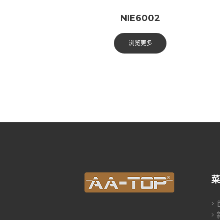
NIE6002
浏览更多
菜