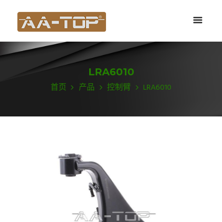
LRA6010
首页
产品
控制臂
LRA6010