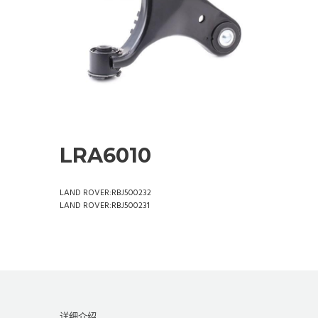
LRA6010
LAND ROVER:RBJ500232
LAND ROVER:RBJ500231
详细介绍