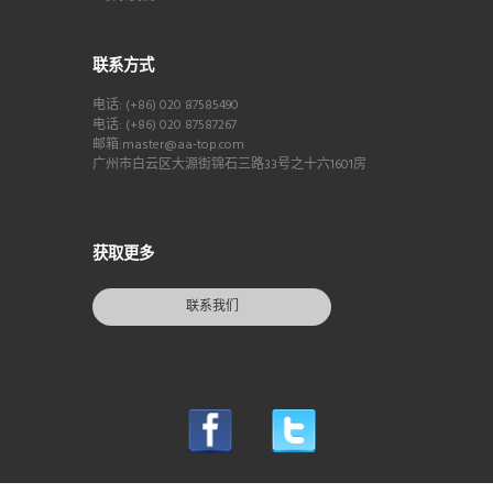
联系方式
电话: (+86) 020 87585490
电话: (+86) 020 87587267
邮箱:master@aa-top.com
广州市白云区大源街锦石三路33号之十六1601房
获取更多
联系我们