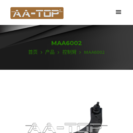
MAA6002
首页
产品
控制臂
MAA6002