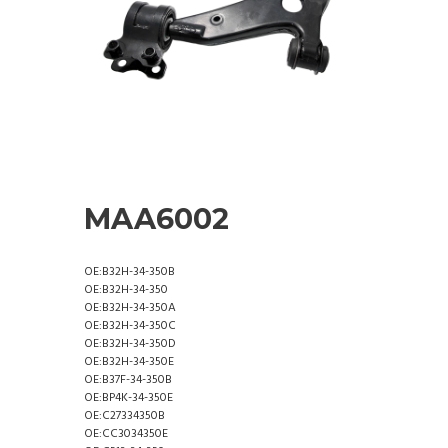
MAA6002
OE:B32H-34-350B
OE:B32H-34-350
OE:B32H-34-350A
OE:B32H-34-350C
OE:B32H-34-350D
OE:B32H-34-350E
OE:B37F-34-350B
OE:BP4K-34-350E
OE:C27334350B
OE:CC3034350E