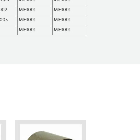
2004
MIE3001
MIE3001
002
MIE3001
MIE3001
2005
MIE3001
MIE3001
MIE3001
MIE3001