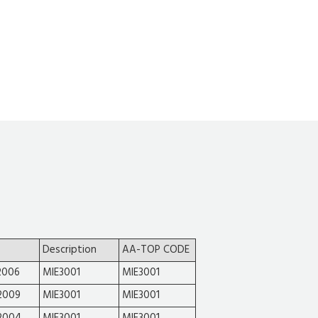
Description
AA-TOP CODE
2006
MIE3001
MIE3001
2009
MIE3001
MIE3001