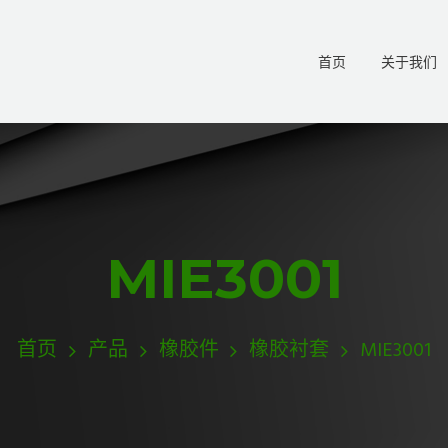
首页
关于我们
MIE3001
首页
产品
橡胶件
橡胶衬套
MIE3001