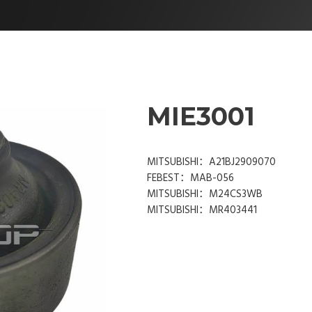
MIE3001
MITSUBISHI：A21BJ2909070
FEBEST：MAB-056
MITSUBISHI：M24CS3WB
MITSUBISHI：MR403441