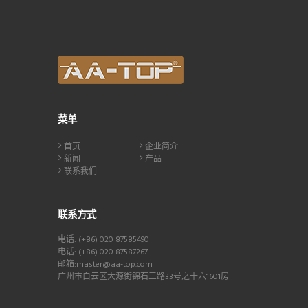
菜单
首页
企业简介
新闻
产品
联系我们
联系方式
电话: (+86) 020 87585490
电话: (+86) 020 87587267
邮箱:master@aa-top.com
广州市白云区大源街锦石三路33号之十六1601房