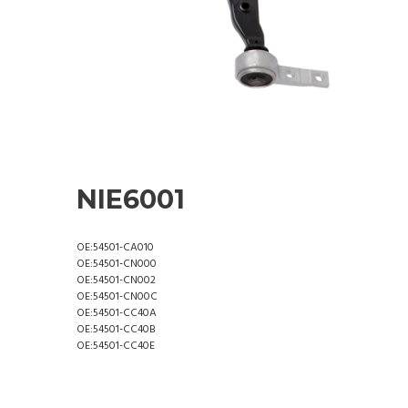
NIE6001
OE:54501-CA010
OE:54501-CN000
OE:54501-CN002
OE:54501-CN00C
OE:54501-CC40A
OE:54501-CC40B
OE:54501-CC40E