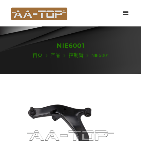
NIE6001
首页
产品
控制臂
NIE6001