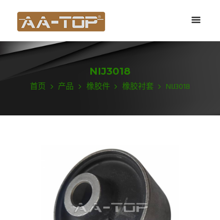
NIJ3018
首页
产品
橡胶件
橡胶衬套
NIJ3018