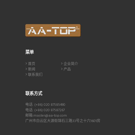
菜单
首页
企业简介
新闻
产品
联系我们
联系方式
电话: (+86) 020 87585490
电话: (+86) 020 87587267
邮箱:master@aa-top.com
广州市白云区大源街锦石三路33号之十六1601房