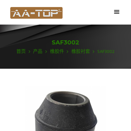
SAF3002
首页
产品
橡胶件
橡胶衬套
SAF3002