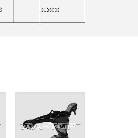
6
SUB6003