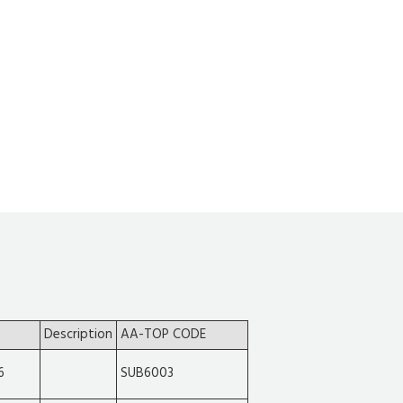
Description
AA-TOP CODE
6
SUB6003