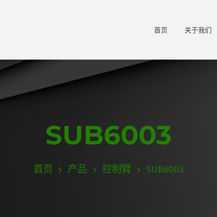
首页
关于我们
SUB6003
首页
产品
控制臂
SUB6003