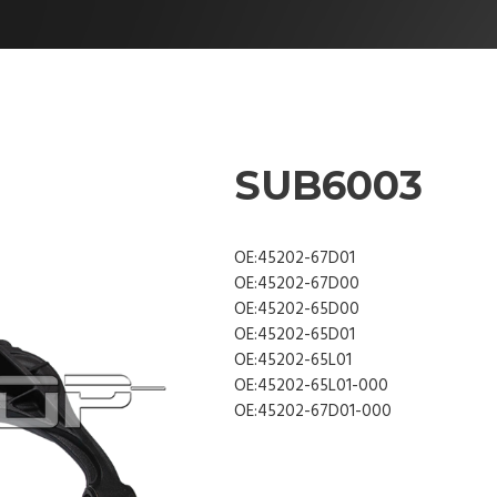
SUB6003
OE:45202-67D01
OE:45202-67D00
OE:45202-65D00
OE:45202-65D01
OE:45202-65L01
OE:45202-65L01-000
OE:45202-67D01-000