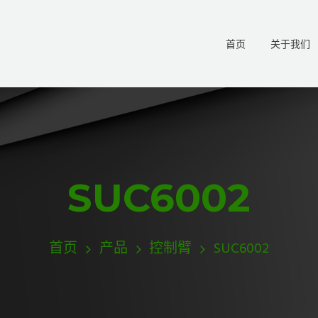
首页
关于我们
SUC6002
首页
产品
控制臂
SUC6002