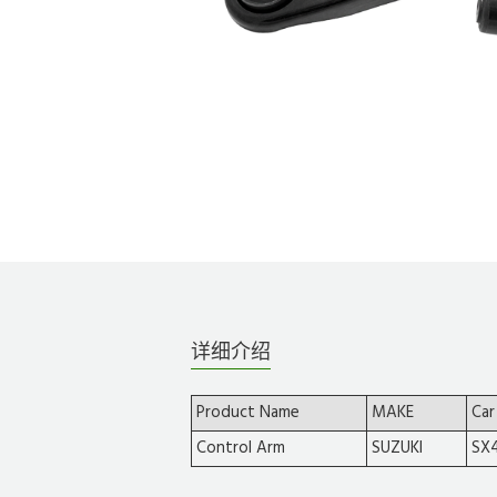
详细介绍
Product Name
MAKE
Car
Control Arm
SUZUKI
SX