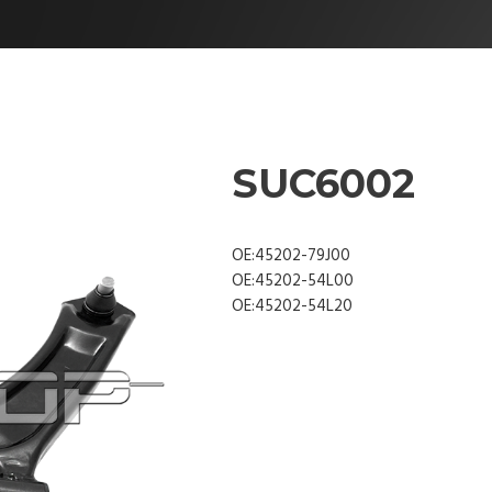
SUC6002
OE:45202-79J00
OE:45202-54L00
OE:45202-54L20