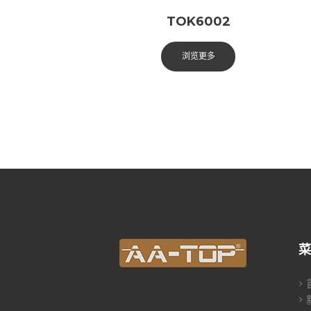
TOK6002
浏览更多
菜