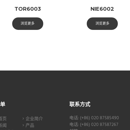
TOR6003
NIE6002
浏览更多
浏览更多
单
联系方式
电话: (+86) 020 87585490
首页
企业简介
电话: (+86) 020 87587267
新闻
产品