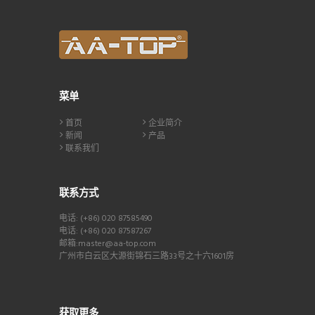
菜单
首页
企业简介
新闻
产品
联系我们
联系方式
电话: (+86) 020 87585490
电话: (+86) 020 87587267
邮箱:master@aa-top.com
广州市白云区大源街锦石三路33号之十六1601房
获取更多