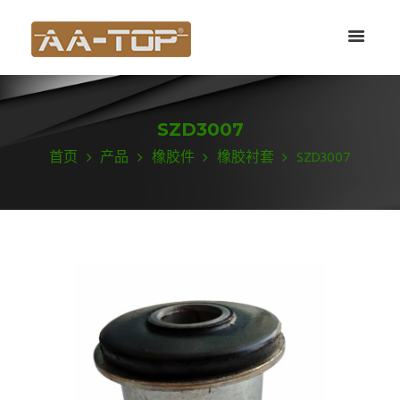
SZD3007
首页
产品
橡胶件
橡胶衬套
SZD3007