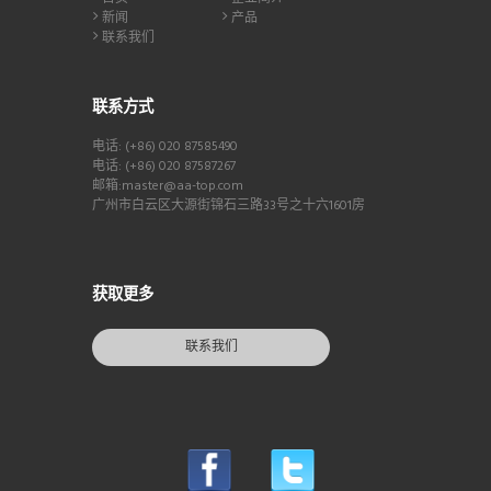
新闻
产品
联系我们
联系方式
电话: (+86) 020 87585490
电话: (+86) 020 87587267
邮箱:master@aa-top.com
广州市白云区大源街锦石三路33号之十六1601房
获取更多
联系我们