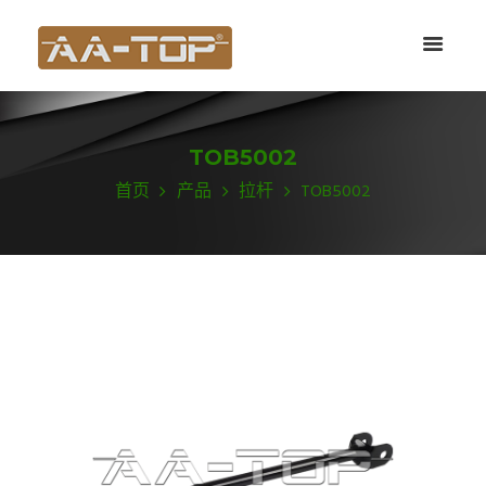
TOB5002
首页
产品
拉杆
TOB5002