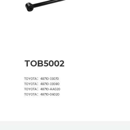
TOB5002
TOYOTA：48710-33070
TOYOTA：48710-33080
TOYOTA：48710-AA020
TOYOTA：48710-06020