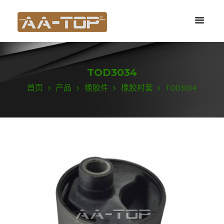
TOD3034
首页
产品
橡胶件
橡胶衬套
TOD3034