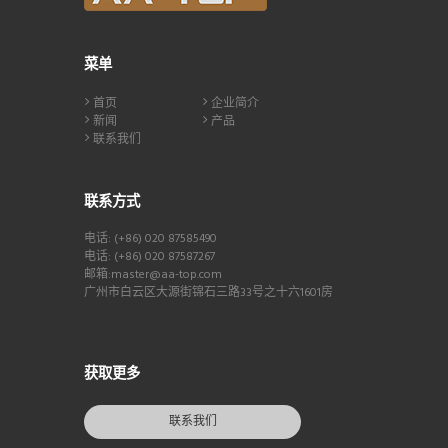
菜单
首页
企业简介
新闻
产品
联系我们
联系方式
电话: (+86) 020 87585490
电话: (+86) 020 87587267
邮箱:master@aa-top.com
广州市白云区大源街锦石三路33号之十六1601房
获取更多
联系我们