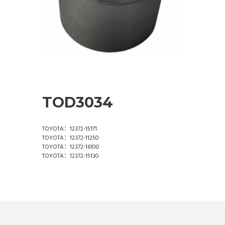
TOD3034
TOYOTA：12372-15171
TOYOTA：12372-11250
TOYOTA：12372-16100
TOYOTA：12372-15130