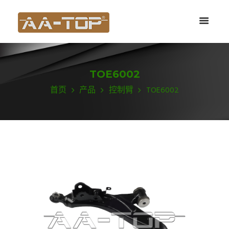
TOE6002
首页
产品
控制臂
TOE6002