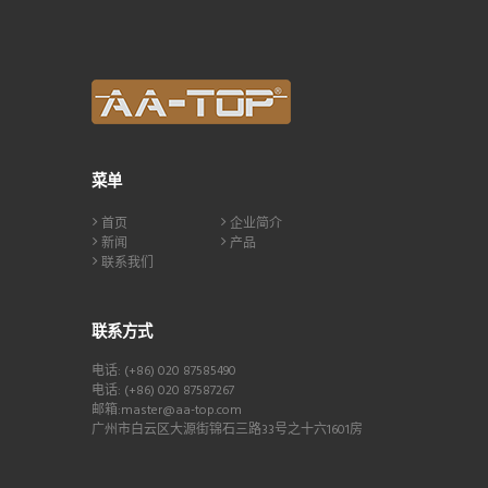
菜单
首页
企业简介
新闻
产品
联系我们
联系方式
电话: (+86) 020 87585490
电话: (+86) 020 87587267
邮箱:master@aa-top.com
广州市白云区大源街锦石三路33号之十六1601房