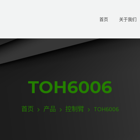
首页
关于我们
TOH6006
首页
产品
控制臂
TOH6006