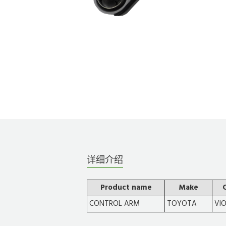
详细介绍
Product name
Make
CONTROL ARM
TOYOTA
VI