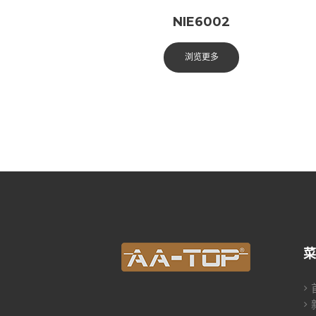
NIE6002
浏览更多
菜