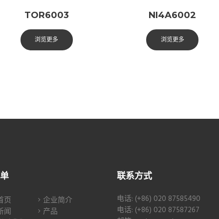
TOR6003
NI4A6002
浏览更多
浏览更多
单
联系方式
电话: (+86) 020 87585490
首页
企业简介
电话: (+86) 020 87587267
新闻
产品