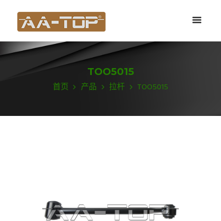
TOO5015
首页
产品
拉杆
TOO5015