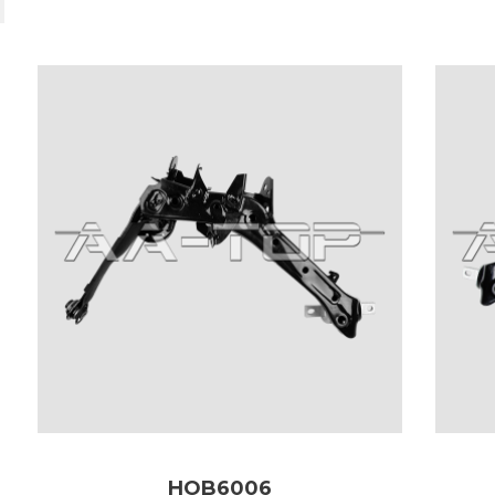
HOB6006