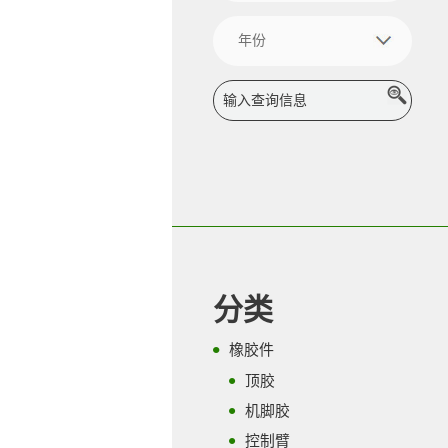
分类
橡胶件
顶胶
机脚胶
控制臂