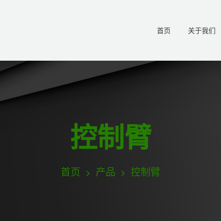
首页
关于我们
控制臂
首页
产品
控制臂