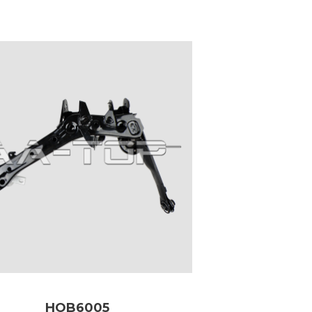
HOB6005