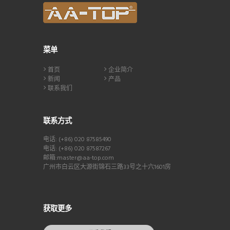
菜单
首页
企业简介
新闻
产品
联系我们
联系方式
电话: (+86) 020 87585490
电话: (+86) 020 87587267
邮箱:master@aa-top.com
广州市白云区大源街锦石三路33号之十六1601房
获取更多