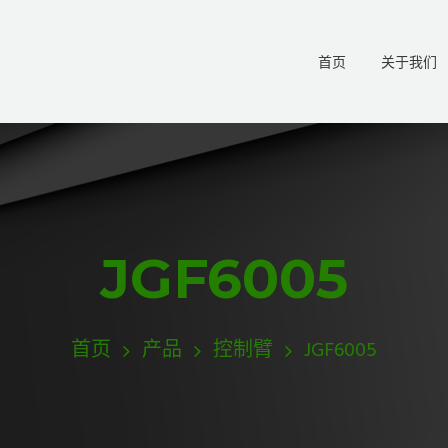
首页
关于我们
JGF6005
首页
产品
控制臂
JGF6005