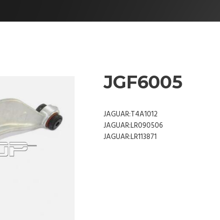
JGF6005
JAGUAR:T4A1012
JAGUAR:LR090506
JAGUAR:LR113871