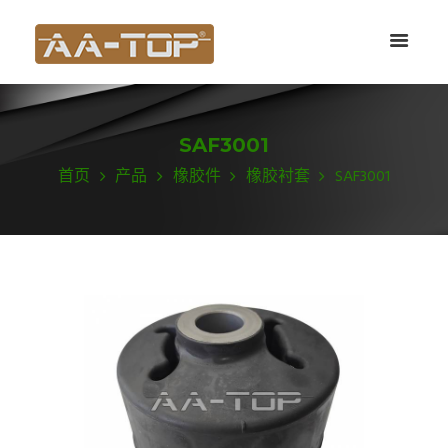
SAF3001
首页
产品
橡胶件
橡胶衬套
SAF3001