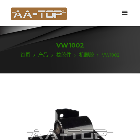
VW1002
首页
产品
橡胶件
机脚胶
VW1002