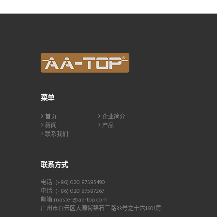
菜单
首页
企业简介
新闻
产品
联系我们
联系方式
电话: (+86) 020 87585490
电话: (+86) 020 87587267
邮箱:master@aa-top.com
广州市白云区大源街锦石三路33号之十六1601房