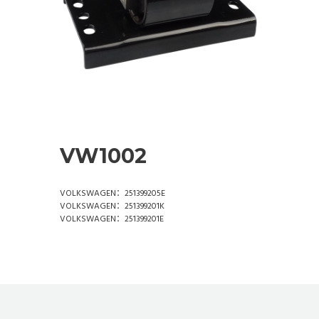
VW1002
VOLKSWAGEN：251399205E
VOLKSWAGEN：251399201K
VOLKSWAGEN：251399201E