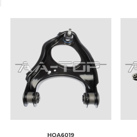
HOA6019