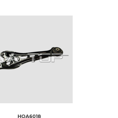
HOA6018