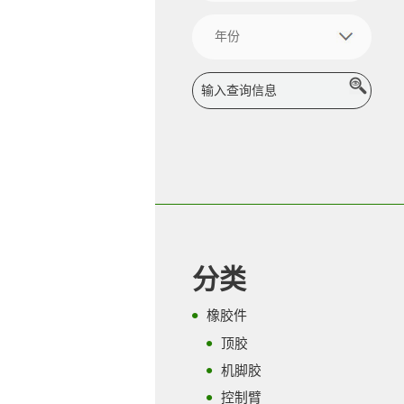
分类
橡胶件
顶胶
机脚胶
控制臂