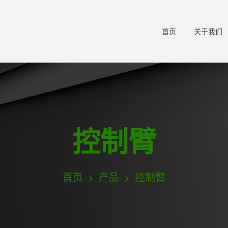
首页
关于我们
控制臂
首页
产品
控制臂