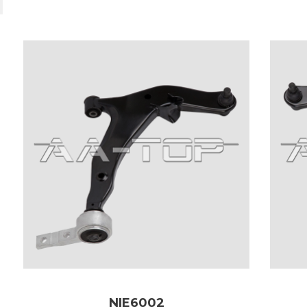
NIE6002