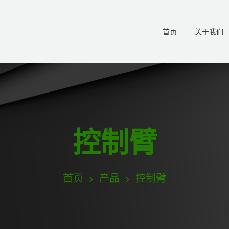
首页
关于我们
控制臂
首页
产品
控制臂