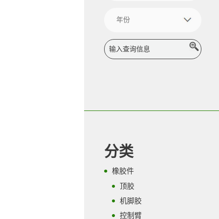
分类
橡胶件
顶胶
机脚胶
控制臂