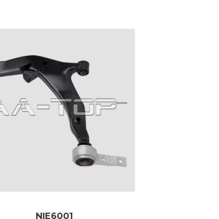
NIE6001