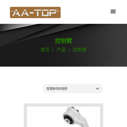
控制臂
首页
产品
控制臂