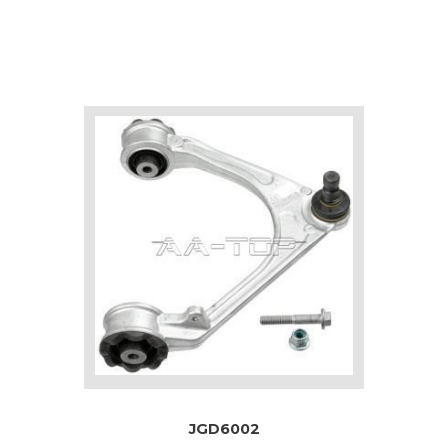
JGD6002