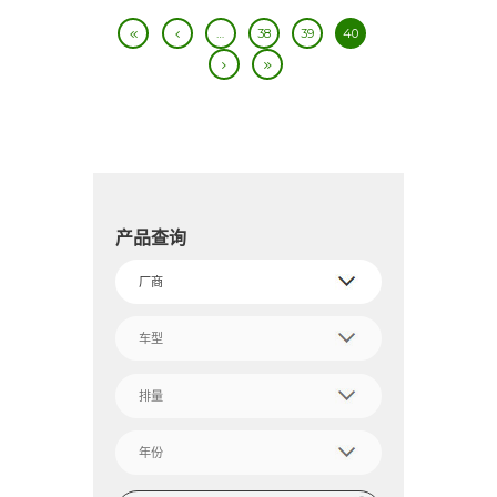
…
38
39
40
产品查询