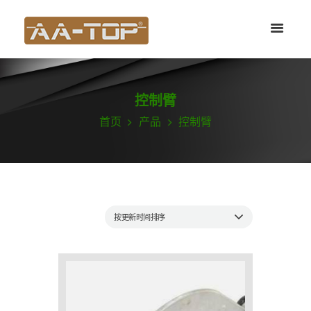
控制臂
首页
产品
控制臂