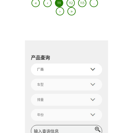
111
112
113
…
产品查询