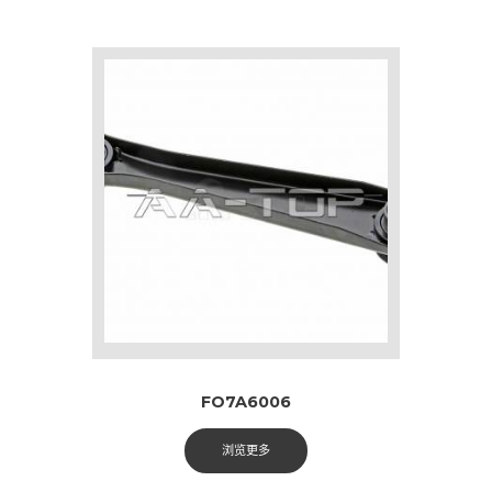
FO7A6006
浏览更多