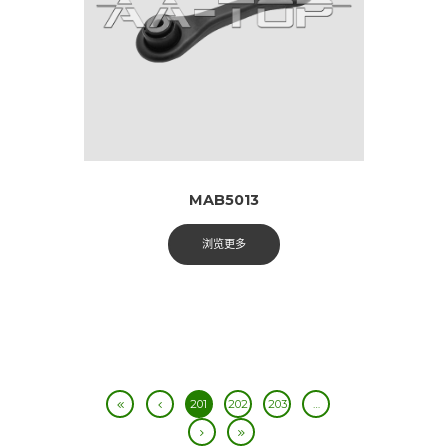
MAB5013
浏览更多
201
202
203
…