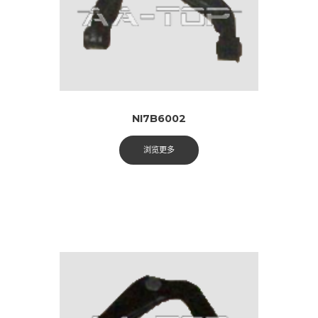
NI7B6002
浏览更多